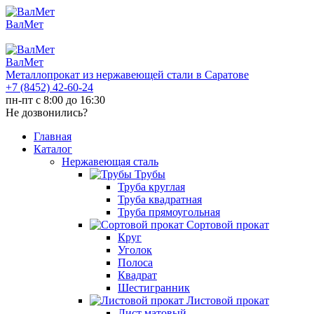
ВалМет
ВалМет
Металлопрокат из нержавеющей стали в Саратове
+7 (8452)
42-60-24
пн-пт с 8:00 до 16:30
Не дозвонились?
Главная
Каталог
Нержавеющая сталь
Трубы
Труба круглая
Труба квадратная
Труба прямоугольная
Сортовой прокат
Круг
Уголок
Полоса
Квадрат
Шестигранник
Листовой прокат
Лист матовый