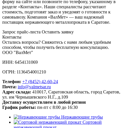
форму на сайте или позвоните по телефону, указанному в
разделе «Контакты». Наши специалисты рассчитают
стоимость, подготовят заказ и уведомят о готовности к
самовывозу. Компания «ВалМет» — ваш надежный
поставщик нержавеющего металлопроката в Саратове.
Запрос прайс-листа
Оставить заявку
Контакты
Остались вопросы? Свяжитесь с нами любым удобным
способом, чтобы получить бесплатную консультацию.
ООО "ВалМет"
ИНН: 6454131069
ОГРН: 1136454001210
Телефон:
+7 (8452)
42-60-24
Почта:
info@valmetsar.ru
Адрес склада:
410017, Саратовская область, город Саратов,
ул. им Чернышевского Н.Г., д.109
Доставку осуществляем в любой регион
График работы:
пн-пт с 8:00 до 16:30
Нержавеющие трубы
Сортовой
нержавеющий прокат