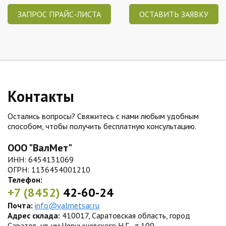
ЗАПРОС ПРАЙС-ЛИСТА
ОСТАВИТЬ ЗАЯВКУ
Контакты
Остались вопросы? Свяжитесь с нами любым удобным
способом, чтобы получить бесплатную консультацию.
ООО "ВалМет"
ИНН: 6454131069
ОГРН: 1136454001210
Телефон:
+7 (8452)
42-60-24
Почта:
info@valmetsar.ru
Адрес склада:
410017, Саратовская область, город
Саратов, ул. им Чернышевского Н.Г., д.109