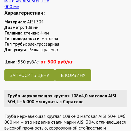
Характеристики:
Материал:
AISI 304
Диаметр:
108 мм
Толщина стенки:
4 мм
Тип поверхности:
матовая
Тип трубы:
электросварная
Доп.услуга:
Резка в размер
от 500 руб/кг
Цена:
550 руб/кг
ЗАПРОСИТЬ ЦЕНУ
Труба нержавеющая круглая 108х4,0 матовая AISI
304, L=6 000 мм купить в Саратове
Труба нержавеющая круглая 108х4,0 матовая AISI 304, L=6
000 мм — это изделие стали марки AISI 304, отличающееся
высокой прочностью, коррозионной стойкостью и