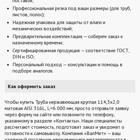
поставок;
Профессиональная резка под ваши размеры (для труб,
листов, полос);
Надежная упаковка для защиты от влаги и
механических воздействий;
Предварительная комплектация — соберем заказ к
назначенному времени;
Сертифицированная продукция — соответствие ГОСТ,
DIN и ISO;
Персональный подход — консультации и помощь в
подборе аналогов.
Как оформить заказ
Чтобы купить Труба нержавеющая круглая 114,3х2,0
матовая AISI 316L, L=6 000 мм, просто отправьте заявку
через форму на сайте или позвоните по телефону,
указанному в разделе «Контакты». Наши специалисты
рассчитают стоимость, подготовят заказ и уведомят о
готовности к самовывозу. Компания «ВалМет» — ваш
надежный поставщик нержавеющего металлопроката в