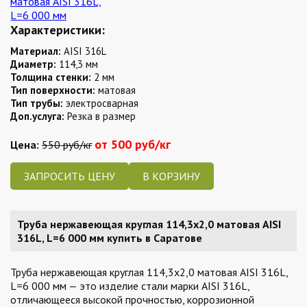
Характеристики:
Материал:
AISI 316L
Диаметр:
114,3 мм
Толщина стенки:
2 мм
Тип поверхности:
матовая
Тип трубы:
электросварная
Доп.услуга:
Резка в размер
от 500 руб/кг
Цена:
550 руб/кг
ЗАПРОСИТЬ ЦЕНУ
Труба нержавеющая круглая 114,3х2,0 матовая AISI
316L, L=6 000 мм купить в Саратове
Труба нержавеющая круглая 114,3х2,0 матовая AISI 316L,
L=6 000 мм — это изделие стали марки AISI 316L,
отличающееся высокой прочностью, коррозионной