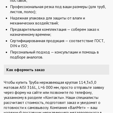
поставок;
Профессиональная резка под ваши размеры (для труб,
листов, полос);
Надежная упаковка для защиты от влаги и
механических воздействий;
Предварительная комплектация — соберем заказ к
назначенному времени;
Сертифицированная продукция — соответствие ГОСТ,
DIN и ISO;
Персональный подход — консультации и помощь в
подборе аналогов.
Как оформить заказ
Чтобы купить Труба нержавеющая круглая 114,3х3,0
матовая AISI 316L, L=6 000 мм, просто отправьте заявку
через форму на сайте или позвоните по телефону,
указанному в разделе «Контакты». Наши специалисты
рассчитают стоимость, подготовят заказ и уведомят о
готовности к самовывозу. Компания «ВалМет» — ваш
надежный поставщик нержавеющего металлопроката в