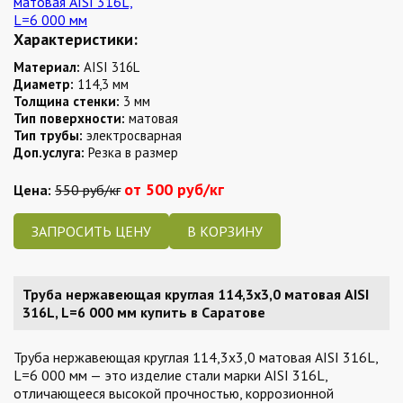
Характеристики:
Материал:
AISI 316L
Диаметр:
114,3 мм
Толщина стенки:
3 мм
Тип поверхности:
матовая
Тип трубы:
электросварная
Доп.услуга:
Резка в размер
от 500 руб/кг
Цена:
550 руб/кг
ЗАПРОСИТЬ ЦЕНУ
Труба нержавеющая круглая 114,3х3,0 матовая AISI
316L, L=6 000 мм купить в Саратове
Труба нержавеющая круглая 114,3х3,0 матовая AISI 316L,
L=6 000 мм — это изделие стали марки AISI 316L,
отличающееся высокой прочностью, коррозионной