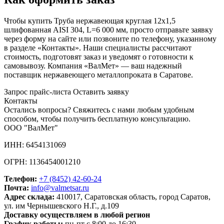
Чтобы купить Труба нержавеющая круглая 12х1,5
шлифованная AISI 304, L=6 000 мм, просто отправьте заявку
через форму на сайте или позвоните по телефону, указанному
в разделе «Контакты». Наши специалисты рассчитают
стоимость, подготовят заказ и уведомят о готовности к
самовывозу. Компания «ВалМет» — ваш надежный
поставщик нержавеющего металлопроката в Саратове.
Запрос прайс-листа
Оставить заявку
Контакты
Остались вопросы? Свяжитесь с нами любым удобным
способом, чтобы получить бесплатную консультацию.
ООО "ВалМет"
ИНН: 6454131069
ОГРН: 1136454001210
Телефон:
+7 (8452)
42-60-24
Почта:
info@valmetsar.ru
Адрес склада:
410017, Саратовская область, город Саратов,
ул. им Чернышевского Н.Г., д.109
Доставку осуществляем в любой регион
График работы:
пн-пт с 8:00 до 16:30