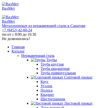
ВалМет
ВалМет
Металлопрокат из нержавеющей стали в Саратове
+7 (8452)
42-60-24
пн-пт с 8:00 до 16:30
Не дозвонились?
Главная
Каталог
Нержавеющая сталь
Трубы
Труба круглая
Труба квадратная
Труба прямоугольная
Сортовой прокат
Круг
Уголок
Полоса
Квадрат
Шестигранник
Листовой прокат
Лист матовый