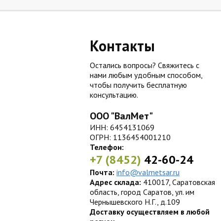
Контакты
Остались вопросы? Свяжитесь с
нами любым удобным способом,
чтобы получить бесплатную
консультацию.
ООО "ВалМет"
ИНН: 6454131069
ОГРН: 1136454001210
Телефон:
+7 (8452)
42-60-24
Почта:
info@valmetsar.ru
Адрес склада:
410017, Саратовская
область, город Саратов, ул. им
Чернышевского Н.Г., д.109
Доставку осуществляем в любой