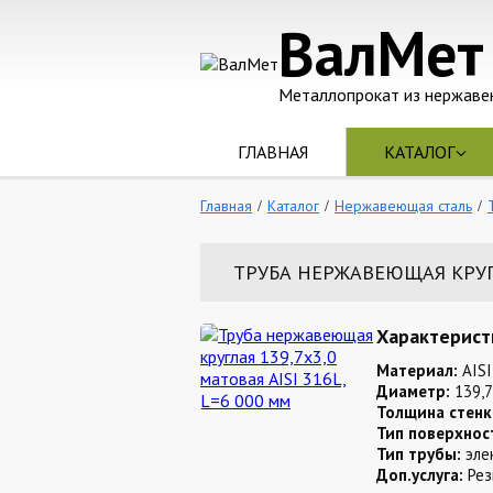
ВалМет
Металлопрокат из нержаве
ГЛАВНАЯ
КАТАЛОГ
Главная
Каталог
Нержавеющая сталь
ТРУБА НЕРЖАВЕЮЩАЯ КРУГЛА
Характерист
Материал:
AISI
Диаметр:
139,7
Толщина стенк
Тип поверхнос
Тип трубы:
эле
Доп.услуга:
Рез