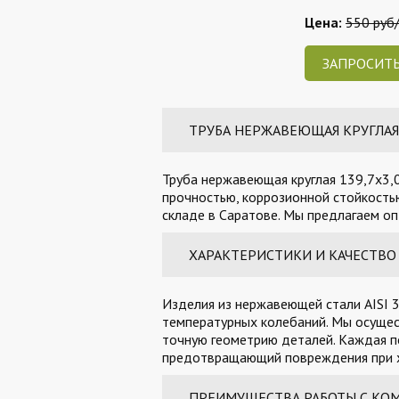
Цена:
550 руб/
ЗАПРОСИТЬ
ТРУБА НЕРЖАВЕЮЩАЯ КРУГЛАЯ 1
Труба нержавеющая круглая 139,7х3,0
прочностью, коррозионной стойкостью
складе в Саратове. Мы предлагаем оп
ХАРАКТЕРИСТИКИ И КАЧЕСТВО
Изделия из нержавеющей стали AISI 3
температурных колебаний. Мы осущес
точную геометрию деталей. Каждая п
предотвращающий повреждения при х
ПРЕИМУЩЕСТВА РАБОТЫ С КО