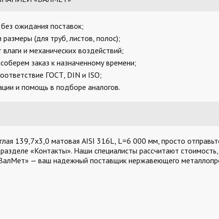
, без ожидания поставок;
размеры (для труб, листов, полос);
 влаги и механических воздействий;
соберем заказ к назначенному времени;
оответствие ГОСТ, DIN и ISO;
ции и помощь в подборе аналогов.
лая 139,7х3,0 матовая AISI 316L, L=6 000 мм, просто отправьте
 разделе «Контакты». Наши специалисты рассчитают стоимость,
«ВалМет» — ваш надежный поставщик нержавеющего металлопро