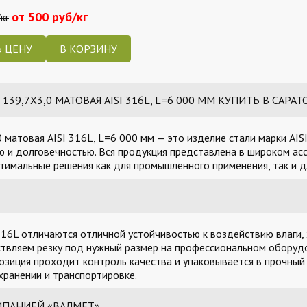
от 500 руб/кг
кг
 ЦЕНУ
39,7Х3,0 МАТОВАЯ AISI 316L, L=6 000 ММ КУПИТЬ В САРАТ
 матовая AISI 316L, L=6 000 мм — это изделие стали марки AI
 и долговечностью. Вся продукция представлена в широком асс
тимальные решения как для промышленного применения, так и д
16L отличаются отличной устойчивостью к воздействию влаги, 
твляем резку под нужный размер на профессиональном оборудо
озиция проходит контроль качества и упаковывается в прочный
ранении и транспортировке.
МПАНИЕЙ «ВАЛМЕТ»