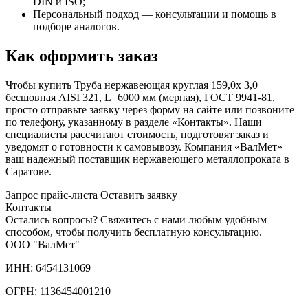
DIN и ISO;
Персональный подход — консультации и помощь в
подборе аналогов.
Как оформить заказ
Чтобы купить Труба нержавеющая круглая 159,0х 3,0
бесшовная AISI 321, L=6000 мм (мерная), ГОСТ 9941-81,
просто отправьте заявку через форму на сайте или позвоните
по телефону, указанному в разделе «Контакты». Наши
специалисты рассчитают стоимость, подготовят заказ и
уведомят о готовности к самовывозу. Компания «ВалМет» —
ваш надежный поставщик нержавеющего металлопроката в
Саратове.
Запрос прайс-листа
Оставить заявку
Контакты
Остались вопросы? Свяжитесь с нами любым удобным
способом, чтобы получить бесплатную консультацию.
ООО "ВалМет"
ИНН: 6454131069
ОГРН: 1136454001210