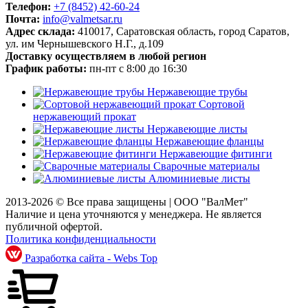
Телефон:
+7 (8452)
42-60-24
Почта:
info@valmetsar.ru
Адрес склада:
410017, Саратовская область, город Саратов,
ул. им Чернышевского Н.Г., д.109
Доставку осуществляем в любой регион
График работы:
пн-пт с 8:00 до 16:30
Нержавеющие трубы
Сортовой
нержавеющий прокат
Нержавеющие листы
Нержавеющие фланцы
Нержавеющие фитинги
Сварочные материалы
Алюминиевые листы
2013-2026 © Все права защищены |
ООО "ВалМет"
Наличие и цена уточняются у менеджера. Не является
публичной офертой.
Политика конфиденциальности
Разработка сайта - Webs Top