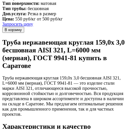
Тип поверхности:
матовая
Тип трубы:
бесшовная
Доп.услуга:
Резка в размер
Цена:
550 руб/кг
от 500 руб/кг
Запросить цену
Труба нержавеющая круглая 159,0х 3,0
бесшовная AISI 321, L=6000 мм
(мерная), ГОСТ 9941-81 купить в
Саратове
Труба нержавеющая круглая 159,0х 3,0 бесшовная AISI 321,
L=6000 мм (мерная), ГОСТ 9941-81 — это изделие стали
марки AISI 321, отличающееся высокой прочностью,
коррозионной стойкостью и долговечностью. Вся продукция
представлена в широком ассортименте и доступна в наличии
на складе в Саратове. Мы предлагаем оптимальные решения
как для промышленного применения, так и для частных
проектов.
Характеристики и качество