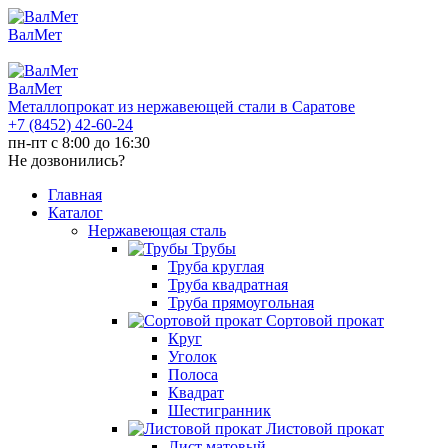
ВалМет
ВалМет
Металлопрокат из нержавеющей стали в Саратове
+7 (8452)
42-60-24
пн-пт с 8:00 до 16:30
Не дозвонились?
Главная
Каталог
Нержавеющая сталь
Трубы
Труба круглая
Труба квадратная
Труба прямоугольная
Сортовой прокат
Круг
Уголок
Полоса
Квадрат
Шестигранник
Листовой прокат
Лист матовый