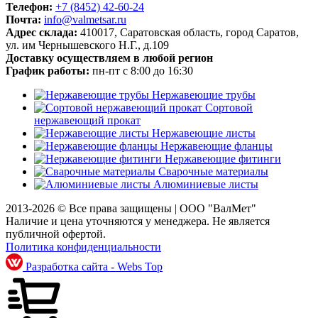
Телефон:
+7 (8452)
42-60-24
Почта:
info@valmetsar.ru
Адрес склада:
410017, Саратовская область, город Саратов,
ул. им Чернышевского Н.Г., д.109
Доставку осуществляем в любой регион
График работы:
пн-пт с 8:00 до 16:30
Нержавеющие трубы
Сортовой
нержавеющий прокат
Нержавеющие листы
Нержавеющие фланцы
Нержавеющие фитинги
Сварочные материалы
Алюминиевые листы
2013-2026 © Все права защищены |
ООО "ВалМет"
Наличие и цена уточняются у менеджера. Не является
публичной офертой.
Политика конфиденциальности
Разработка сайта - Webs Top