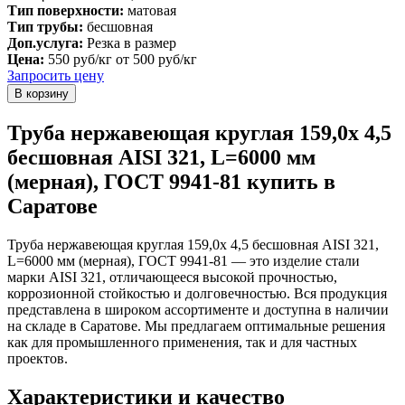
Тип поверхности:
матовая
Тип трубы:
бесшовная
Доп.услуга:
Резка в размер
Цена:
550 руб/кг
от 500 руб/кг
Запросить цену
Труба нержавеющая круглая 159,0х 4,5
бесшовная AISI 321, L=6000 мм
(мерная), ГОСТ 9941-81 купить в
Саратове
Труба нержавеющая круглая 159,0х 4,5 бесшовная AISI 321,
L=6000 мм (мерная), ГОСТ 9941-81 — это изделие стали
марки AISI 321, отличающееся высокой прочностью,
коррозионной стойкостью и долговечностью. Вся продукция
представлена в широком ассортименте и доступна в наличии
на складе в Саратове. Мы предлагаем оптимальные решения
как для промышленного применения, так и для частных
проектов.
Характеристики и качество