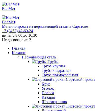
ВалМет
ВалМет
Металлопрокат из нержавеющей стали в Саратове
+7 (8452)
42-60-24
пн-пт с 8:00 до 16:30
Не дозвонились?
Главная
Каталог
Нержавеющая сталь
Трубы
Труба круглая
Труба квадратная
Труба прямоугольная
Сортовой прокат
Круг
Уголок
Полоса
Квадрат
Шестигранник
Листовой прокат
Лист матовый