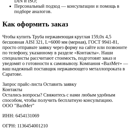
DIN и ISO;
Персональный подход — консультации и помощь в
подборе аналогов.
Как оформить заказ
Чтобы купить Труба нержавеющая круглая 159,0х 4,5
бесшовная AISI 321, L=6000 мм (мерная), ГОСТ 9941-81,
просто отправьте заявку через форму на сайте или позвоните
по телефону, указанному в разделе «Контакты». Наши
специалисты рассчитают стоимость, подготовят заказ и
уведомят о готовности к самовывозу. Компания «ВалМет» —
ваш надежный поставщик нержавеющего металлопроката в
Саратове.
Запрос прайс-листа
Оставить заявку
Контакты
Остались вопросы? Свяжитесь с нами любым удобным
способом, чтобы получить бесплатную консультацию.
ООО "ВалМет"
ИНН: 6454131069
ОГРН: 1136454001210