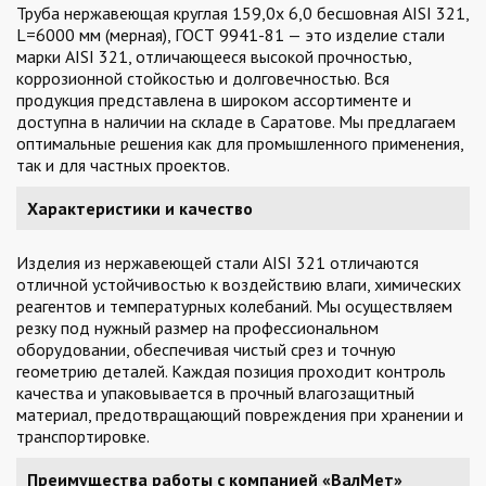
Труба нержавеющая круглая 159,0х 6,0 бесшовная AISI 321,
L=6000 мм (мерная), ГОСТ 9941-81 — это изделие стали
марки AISI 321, отличающееся высокой прочностью,
коррозионной стойкостью и долговечностью. Вся
продукция представлена в широком ассортименте и
доступна в наличии на складе в Саратове. Мы предлагаем
оптимальные решения как для промышленного применения,
так и для частных проектов.
Характеристики и качество
Изделия из нержавеющей стали AISI 321 отличаются
отличной устойчивостью к воздействию влаги, химических
реагентов и температурных колебаний. Мы осуществляем
резку под нужный размер на профессиональном
оборудовании, обеспечивая чистый срез и точную
геометрию деталей. Каждая позиция проходит контроль
качества и упаковывается в прочный влагозащитный
материал, предотвращающий повреждения при хранении и
транспортировке.
Преимущества работы с компанией «ВалМет»