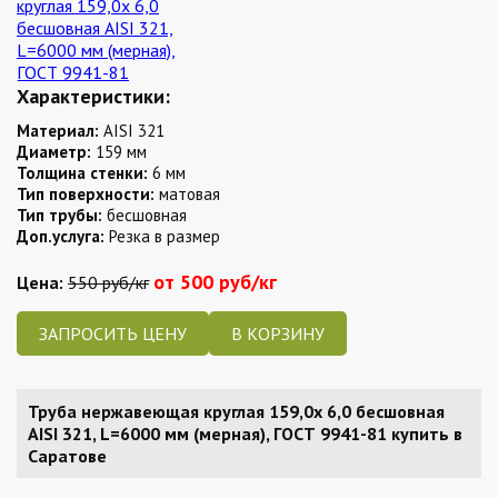
Характеристики:
Материал:
AISI 321
Диаметр:
159 мм
Толщина стенки:
6 мм
Тип поверхности:
матовая
Тип трубы:
бесшовная
Доп.услуга:
Резка в размер
от 500 руб/кг
Цена:
550 руб/кг
ЗАПРОСИТЬ ЦЕНУ
Труба нержавеющая круглая 159,0х 6,0 бесшовная
AISI 321, L=6000 мм (мерная), ГОСТ 9941-81 купить в
Саратове