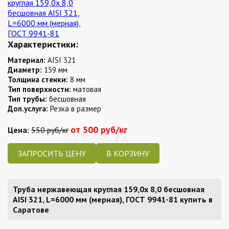
Характеристики:
Материал:
AISI 321
Диаметр:
159 мм
Толщина стенки:
8 мм
Тип поверхности:
матовая
Тип трубы:
бесшовная
Доп.услуга:
Резка в размер
от 500 руб/кг
Цена:
550 руб/кг
ЗАПРОСИТЬ ЦЕНУ
Труба нержавеющая круглая 159,0х 8,0 бесшовная
AISI 321, L=6000 мм (мерная), ГОСТ 9941-81 купить в
Саратове