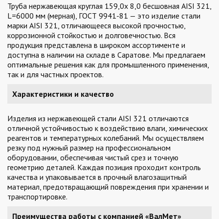
Труба нержавеющая круглая 159,0х 8,0 бесшовная AISI 321,
L=6000 мм (мерная), ГОСТ 9941-81 — это изделие стали
марки AISI 321, отличающееся высокой прочностью,
коррозионной стойкостью и долговечностью. Вся
продукция представлена в широком ассортименте и
доступна в наличии на складе в Саратове. Мы предлагаем
оптимальные решения как для промышленного применения,
так и для частных проектов.
Характеристики и качество
Изделия из нержавеющей стали AISI 321 отличаются
отличной устойчивостью к воздействию влаги, химических
реагентов и температурных колебаний. Мы осуществляем
резку под нужный размер на профессиональном
оборудовании, обеспечивая чистый срез и точную
геометрию деталей. Каждая позиция проходит контроль
качества и упаковывается в прочный влагозащитный
материал, предотвращающий повреждения при хранении и
транспортировке.
Преимущества работы с компанией «ВалМет»