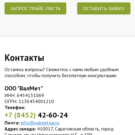
ЗАПРОС ПРАЙС-ЛИСТА
ОСТАВИТЬ ЗАЯВКУ
Контакты
Остались вопросы? Свяжитесь с нами любым удобным
способом, чтобы получить бесплатную консультацию.
ООО "ВалМет"
ИНН: 6454131069
ОГРН: 1136454001210
Телефон:
+7 (8452)
42-60-24
Почта:
info@valmetsar.ru
Адрес склада:
410017, Саратовская область, город
Саратов, ул. им Чернышевского Н.Г., д.109