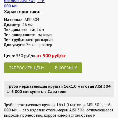
Характеристики:
Материал:
AISI 304
Диаметр:
16 мм
Толщина стенки:
1 мм
Тип поверхности:
матовая
Тип трубы:
электросварная
Доп.услуга:
Резка в размер
от 500 руб/кг
Цена:
550 руб/кг
ЗАПРОСИТЬ ЦЕНУ
Труба нержавеющая круглая 16х1,0 матовая AISI 304,
L=6 000 мм купить в Саратове
Труба нержавеющая круглая 16х1,0 матовая AISI 304, L=6
000 мм — это изделие стали марки AISI 304, отличающееся
высокой прочностью, коррозионной стойкостью и