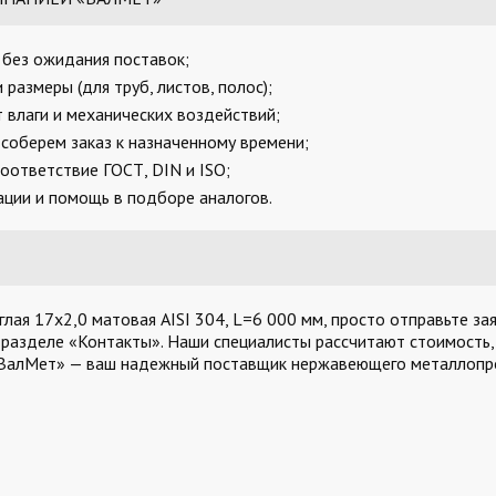
, без ожидания поставок;
размеры (для труб, листов, полос);
 влаги и механических воздействий;
соберем заказ к назначенному времени;
оответствие ГОСТ, DIN и ISO;
ции и помощь в подборе аналогов.
лая 17х2,0 матовая AISI 304, L=6 000 мм, просто отправьте зая
 разделе «Контакты». Наши специалисты рассчитают стоимость,
«ВалМет» — ваш надежный поставщик нержавеющего металлопро