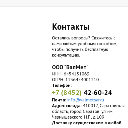
Контакты
Остались вопросы? Свяжитесь с
нами любым удобным способом,
чтобы получить бесплатную
консультацию.
ООО "ВалМет"
ИНН: 6454131069
ОГРН: 1136454001210
Телефон:
+7 (8452)
42-60-24
Почта:
info@valmetsar.ru
Адрес склада:
410017, Саратовская
область, город Саратов, ул. им
Чернышевского Н.Г., д.109
Доставку осуществляем в любой