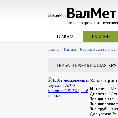
ВалМет
Металлопрокат из нержаве
ГЛАВНАЯ
КАТАЛОГ
Главная
Каталог
Нержавеющая сталь
ТРУБА НЕРЖАВЕЮЩАЯ КРУГЛА
Характерист
Материал:
AISI
Диаметр:
17 м
Толщина стенк
Тип поверхнос
Тип трубы:
эле
Доп.услуга:
Рез