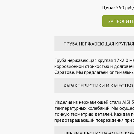
Цена:
550 руб/
ЗАПРОСИТЬ
ТРУБА НЕРЖАВЕЮЩАЯ КРУГЛАЯ 1
Труба нержавеющая круглая 17х2,0 ма
коррозионной стойкостью и долговечн
Саратове. Мы предлагаем оптимальные
ХАРАКТЕРИСТИКИ И КАЧЕСТВО
Изделия из нержавеющей стали AISI 3
температурных колебаний. Мы осущес
точную геометрию деталей. Каждая п
предотвращающий повреждения при х
ПРЕИМУЩЕСТВА РАБОТЫ С КО