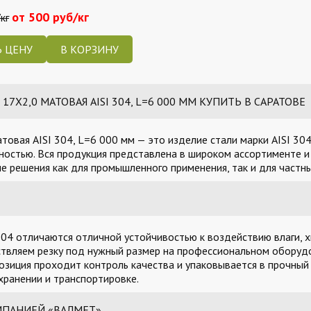
от 500 руб/кг
кг
 ЦЕНУ
7Х2,0 МАТОВАЯ AISI 304, L=6 000 ММ КУПИТЬ В САРАТОВЕ
товая AISI 304, L=6 000 мм — это изделие стали марки AISI 30
остью. Вся продукция представлена в широком ассортименте и 
 решения как для промышленного применения, так и для частны
04 отличаются отличной устойчивостью к воздействию влаги, х
твляем резку под нужный размер на профессиональном оборудо
озиция проходит контроль качества и упаковывается в прочный
ранении и транспортировке.
МПАНИЕЙ «ВАЛМЕТ»