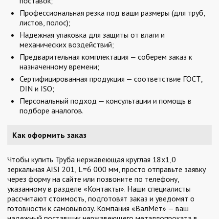
поставок;
Профессиональная резка под ваши размеры (для труб,
листов, полос);
Надежная упаковка для защиты от влаги и
механических воздействий;
Предварительная комплектация — соберем заказ к
назначенному времени;
Сертифицированная продукция — соответствие ГОСТ,
DIN и ISO;
Персональный подход — консультации и помощь в
подборе аналогов.
Как оформить заказ
Чтобы купить Труба нержавеющая круглая 18х1,0
зеркальная AISI 201, L=6 000 мм, просто отправьте заявку
через форму на сайте или позвоните по телефону,
указанному в разделе «Контакты». Наши специалисты
рассчитают стоимость, подготовят заказ и уведомят о
готовности к самовывозу. Компания «ВалМет» — ваш
надежный поставщик нержавеющего металлопроката в