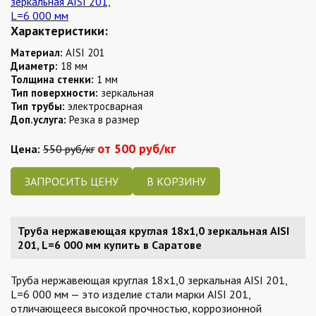
Характеристики:
Материал:
AISI 201
Диаметр:
18 мм
Толщина стенки:
1 мм
Тип поверхности:
зеркальная
Тип трубы:
электросварная
Доп.услуга:
Резка в размер
от 500 руб/кг
Цена:
550 руб/кг
ЗАПРОСИТЬ ЦЕНУ
Труба нержавеющая круглая 18х1,0 зеркальная AISI
201, L=6 000 мм купить в Саратове
Труба нержавеющая круглая 18х1,0 зеркальная AISI 201,
L=6 000 мм — это изделие стали марки AISI 201,
отличающееся высокой прочностью, коррозионной