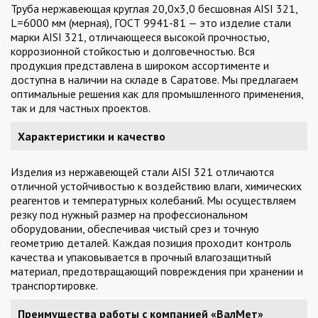
Труба нержавеющая круглая 20,0х3,0 бесшовная AISI 321,
L=6000 мм (мерная), ГОСТ 9941-81 — это изделие стали
марки AISI 321, отличающееся высокой прочностью,
коррозионной стойкостью и долговечностью. Вся
продукция представлена в широком ассортименте и
доступна в наличии на складе в Саратове. Мы предлагаем
оптимальные решения как для промышленного применения,
так и для частных проектов.
Характеристики и качество
Изделия из нержавеющей стали AISI 321 отличаются
отличной устойчивостью к воздействию влаги, химических
реагентов и температурных колебаний. Мы осуществляем
резку под нужный размер на профессиональном
оборудовании, обеспечивая чистый срез и точную
геометрию деталей. Каждая позиция проходит контроль
качества и упаковывается в прочный влагозащитный
материал, предотвращающий повреждения при хранении и
транспортировке.
Преимущества работы с компанией «ВалМет»