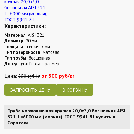
Характеристики:
Материал:
AISI 321
Диаметр:
20 мм
Толщина стенки:
3 мм
Тип поверхности:
матовая
Тип трубы:
бесшовная
Доп.услуга:
Резка в размер
от 500 руб/кг
Цена:
550 руб/кг
ЗАПРОСИТЬ ЦЕНУ
Труба нержавеющая круглая 20,0х3,0 бесшовная AISI
321, L=6000 мм (мерная), ГОСТ 9941-81 купить в
Саратове