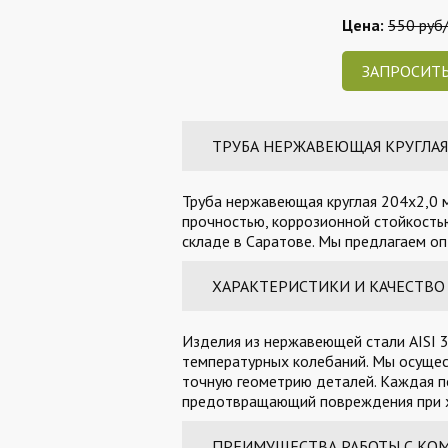
Цена:
550 руб/
ЗАПРОСИТЬ
ТРУБА НЕРЖАВЕЮЩАЯ КРУГЛАЯ 2
Труба нержавеющая круглая 204х2,0 м
прочностью, коррозионной стойкостью
складе в Саратове. Мы предлагаем оп
ХАРАКТЕРИСТИКИ И КАЧЕСТВО
Изделия из нержавеющей стали AISI 3
температурных колебаний. Мы осущес
точную геометрию деталей. Каждая п
предотвращающий повреждения при х
ПРЕИМУЩЕСТВА РАБОТЫ С КО