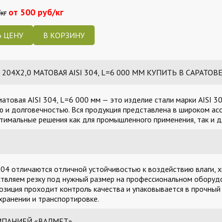
от 500 руб/кг
кг
 ЦЕНУ
04Х2,0 МАТОВАЯ AISI 304, L=6 000 ММ КУПИТЬ В САРАТОВ
атовая AISI 304, L=6 000 мм — это изделие стали марки AISI 
 и долговечностью. Вся продукция представлена в широком асс
тимальные решения как для промышленного применения, так и д
04 отличаются отличной устойчивостью к воздействию влаги, х
твляем резку под нужный размер на профессиональном оборудо
озиция проходит контроль качества и упаковывается в прочный
ранении и транспортировке.
МПАНИЕЙ «ВАЛМЕТ»