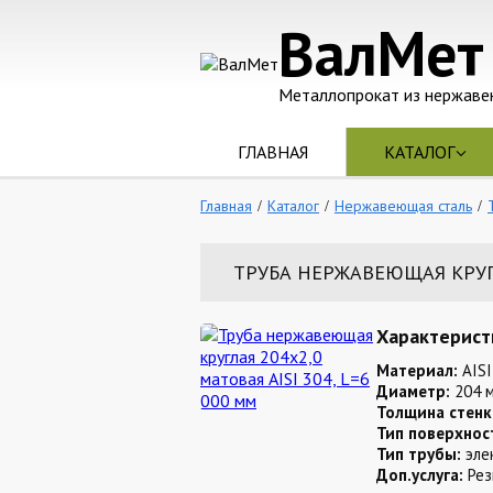
ВалМет
Металлопрокат из нержаве
ГЛАВНАЯ
КАТАЛОГ
Главная
Каталог
Нержавеющая сталь
ТРУБА НЕРЖАВЕЮЩАЯ КРУГЛА
Характерист
Материал:
AISI
Диаметр:
204 
Толщина стенк
Тип поверхнос
Тип трубы:
эле
Доп.услуга:
Рез