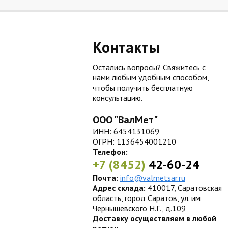
Контакты
Остались вопросы? Свяжитесь с
нами любым удобным способом,
чтобы получить бесплатную
консультацию.
ООО "ВалМет"
ИНН: 6454131069
ОГРН: 1136454001210
Телефон:
+7 (8452)
42-60-24
Почта:
info@valmetsar.ru
Адрес склада:
410017, Саратовская
область, город Саратов, ул. им
Чернышевского Н.Г., д.109
Доставку осуществляем в любой