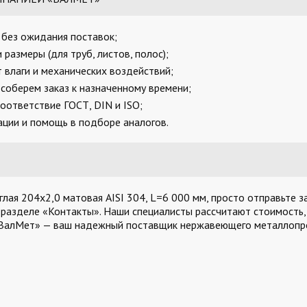
, без ожидания поставок;
размеры (для труб, листов, полос);
 влаги и механических воздействий;
соберем заказ к назначенному времени;
оответствие ГОСТ, DIN и ISO;
ции и помощь в подборе аналогов.
лая 204х2,0 матовая AISI 304, L=6 000 мм, просто отправьте за
 разделе «Контакты». Наши специалисты рассчитают стоимость,
«ВалМет» — ваш надежный поставщик нержавеющего металлопро