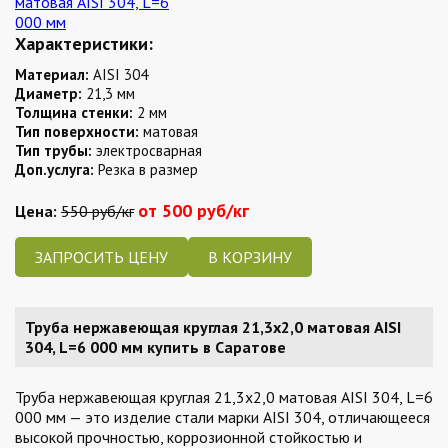
Характеристики:
Материал:
AISI 304
Диаметр:
21,3 мм
Толщина стенки:
2 мм
Тип поверхности:
матовая
Тип трубы:
электросварная
Доп.услуга:
Резка в размер
от 500 руб/кг
Цена:
550 руб/кг
ЗАПРОСИТЬ ЦЕНУ
Труба нержавеющая круглая 21,3х2,0 матовая AISI
304, L=6 000 мм купить в Саратове
Труба нержавеющая круглая 21,3х2,0 матовая AISI 304, L=6
000 мм — это изделие стали марки AISI 304, отличающееся
высокой прочностью, коррозионной стойкостью и