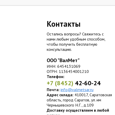
Контакты
Остались вопросы? Свяжитесь с
нами любым удобным способом,
чтобы получить бесплатную
консультацию.
ООО "ВалМет"
ИНН: 6454131069
ОГРН: 1136454001210
Телефон:
+7 (8452)
42-60-24
Почта:
info@valmetsar.ru
Адрес склада:
410017, Саратовская
область, город Саратов, ул. им
Чернышевского Н.Г., д.109
Доставку осуществляем в любой