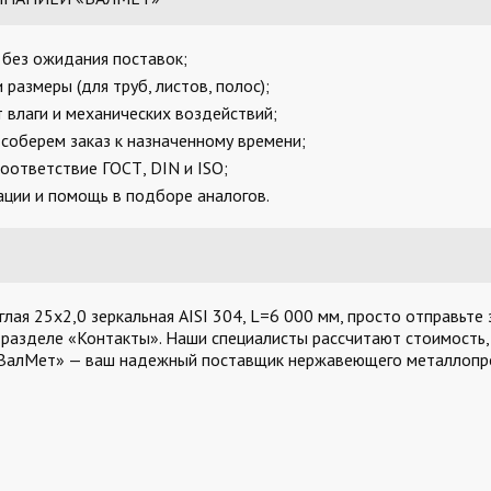
, без ожидания поставок;
размеры (для труб, листов, полос);
 влаги и механических воздействий;
соберем заказ к назначенному времени;
оответствие ГОСТ, DIN и ISO;
ции и помощь в подборе аналогов.
ая 25х2,0 зеркальная AISI 304, L=6 000 мм, просто отправьте 
 разделе «Контакты». Наши специалисты рассчитают стоимость,
«ВалМет» — ваш надежный поставщик нержавеющего металлопро