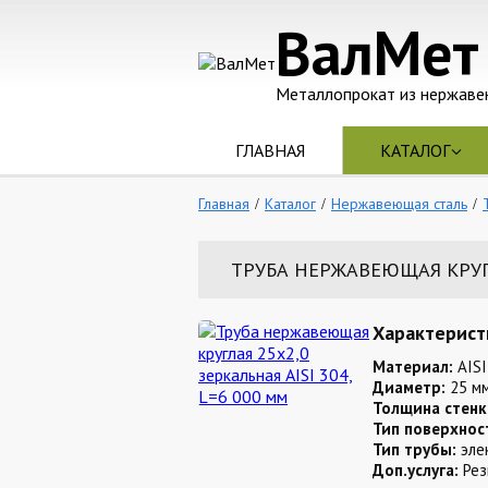
ВалМет
Металлопрокат из нержаве
ГЛАВНАЯ
КАТАЛОГ
Главная
Каталог
Нержавеющая сталь
ТРУБА НЕРЖАВЕЮЩАЯ КРУГЛА
Характерист
Материал:
AISI
Диаметр:
25 м
Толщина стенк
Тип поверхнос
Тип трубы:
эле
Доп.услуга:
Рез