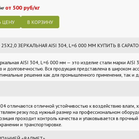
от 500 руб/кг
кг
 ЦЕНУ
5Х2,0 ЗЕРКАЛЬНАЯ AISI 304, L=6 000 ММ КУПИТЬ В САРАТ
ркальная AISI 304, L=6 000 мм — это изделие стали марки AISI
 и долговечностью. Вся продукция представлена в широком асс
тимальные решения как для промышленного применения, так и д
04 отличаются отличной устойчивостью к воздействию влаги, х
твляем резку под нужный размер на профессиональном оборудо
озиция проходит контроль качества и упаковывается в прочный
ранении и транспортировке.
МПАНИЕЙ «ВАЛМЕТ»