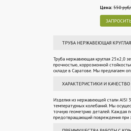
Цена:
550 руб/
ЗАПРОСИТЬ
ТРУБА НЕРЖАВЕЮЩАЯ КРУГЛАЯ 2
Труба нержавеющая круглая 25х2,0 зе
прочностью, коррозионной стойкостью
складе в Саратове. Мы предлагаем оп
ХАРАКТЕРИСТИКИ И КАЧЕСТВО
Изделия из нержавеющей стали AISI 3
температурных колебаний. Мы осущес
точную геометрию деталей. Каждая п
предотвращающий повреждения при х
ПРЕИМУЩЕСТВА РАБОТЫ С КО