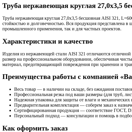
Труба нержавеющая круглая 27,0х3,5 бе
Труба нержавеющая круглая 27,0х3,5 бесшовная AISI 321, L=6
стойкостью и долговечностью. Вся продукция представлена в 
промышленного применения, так и для частных проектов.
Характеристики и качество
Изделия из нержавеющей стали AISI 321 отличаются отличной
размер на профессиональном оборудовании, обеспечивая чисты
материал, предотвращающий повреждения при хранении и тра
Преимущества работы с компанией «В
Весь товар — в наличии на складе, без ожидания поставо
Профессиональная резка под ваши размеры (для труб, лист
Надежная упаковка для защиты от влаги и механических 
Предварительная комплектация — соберем заказ к назна
Сертифицированная продукция — соответствие ГОСТ, DI
Персональный подход — консультации и помощь в подбор
Как оформить заказ