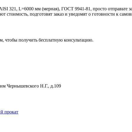
SI 321, L=6000 мм (мерная), ГОСТ 9941-81, просто отправьте за
ют стоимость, подготовят заказ и уведомят о готовности к са
м, чтобы получить бесплатную консультацию.
 им Чернышевского Н.Г., д.109
й прокат