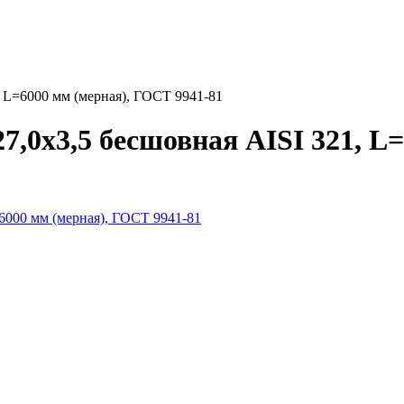
, L=6000 мм (мерная), ГОСТ 9941-81
,0х3,5 бесшовная AISI 321, L