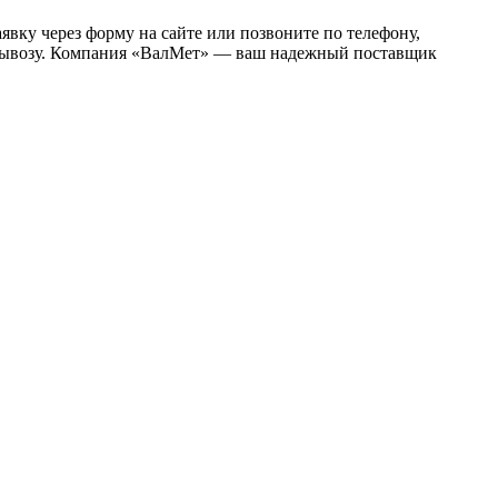
явку через форму на сайте или позвоните по телефону,
мовывозу. Компания «ВалМет» — ваш надежный поставщик