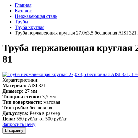
Главная
Каталог
Нержавеющая сталь
Трубы
Труба круглая
Труба нержавеющая круглая 27,0х3,5 бесшовная AISI 321
Труба нержавеющая круглая 27
81
Характеристики:
Материал:
AISI 321
Диаметр:
27 мм
Толщина стенки:
3,5 мм
Тип поверхности:
матовая
Тип трубы:
бесшовная
Доп.услуга:
Резка в размер
Цена:
550 руб/кг
от 500 руб/кг
Запросить цену