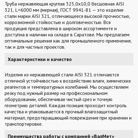
Труба нержавеющая круглая 325,0х10,0 бесшовная AISI
321, L=6000 мм (мерная), ГОСТ 9941-81 — это изделие
стали марки AISI 321, отличающееся высокой прочностью,
коррозионной стойкостью и долговечностью. Вся
продукция представлена в широком ассортименте и
доступна в наличии на складе в Саратове. Мы предлагаем
оптимальные решения как для промышленного применения,
так и для частных проектов.
Характеристики и качество
Изделия из нержавеющей стали AISI 321 отличаются
отличной устойчивостью к воздействию влаги, химических
реагентов и температурных колебаний. Мы осуществляем
резку под нужный размер на профессиональном
оборудовании, обеспечивая чистый срез и точную
геометрию деталей. Каждая позиция проходит контроль
качества и упаковывается в прочный влагозащитный
материал, предотвращающий повреждения при хранении и
транспортировке.
Преимущества работы с компанией «ВалМет»