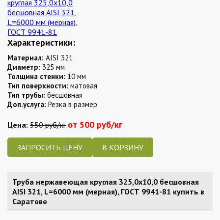
Характеристики:
Материал:
AISI 321
Диаметр:
325 мм
Толщина стенки:
10 мм
Тип поверхности:
матовая
Тип трубы:
бесшовная
Доп.услуга:
Резка в размер
от 500 руб/кг
Цена:
550 руб/кг
ЗАПРОСИТЬ ЦЕНУ
Труба нержавеющая круглая 325,0х10,0 бесшовная
AISI 321, L=6000 мм (мерная), ГОСТ 9941-81 купить в
Саратове