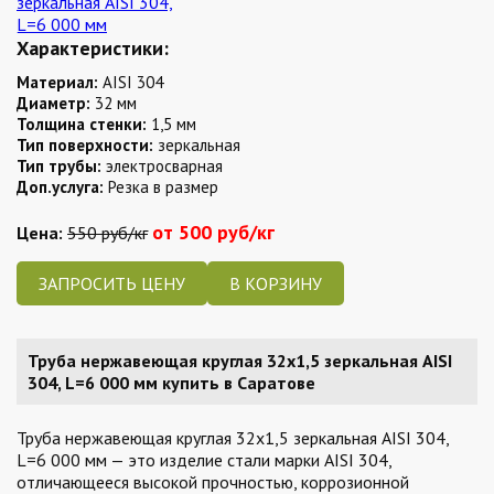
Характеристики:
Материал:
AISI 304
Диаметр:
32 мм
Толщина стенки:
1,5 мм
Тип поверхности:
зеркальная
Тип трубы:
электросварная
Доп.услуга:
Резка в размер
от 500 руб/кг
Цена:
550 руб/кг
ЗАПРОСИТЬ ЦЕНУ
Труба нержавеющая круглая 32х1,5 зеркальная AISI
304, L=6 000 мм купить в Саратове
Труба нержавеющая круглая 32х1,5 зеркальная AISI 304,
L=6 000 мм — это изделие стали марки AISI 304,
отличающееся высокой прочностью, коррозионной