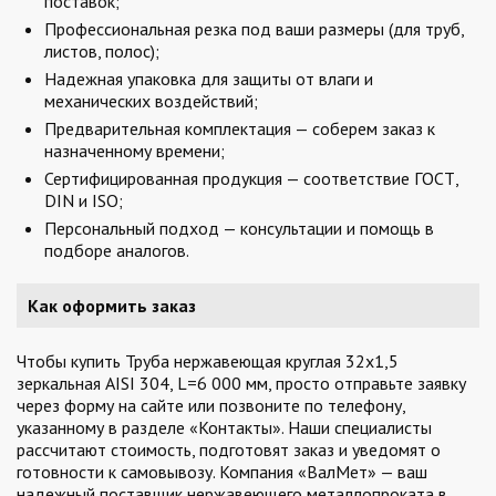
поставок;
Профессиональная резка под ваши размеры (для труб,
листов, полос);
Надежная упаковка для защиты от влаги и
механических воздействий;
Предварительная комплектация — соберем заказ к
назначенному времени;
Сертифицированная продукция — соответствие ГОСТ,
DIN и ISO;
Персональный подход — консультации и помощь в
подборе аналогов.
Как оформить заказ
Чтобы купить Труба нержавеющая круглая 32х1,5
зеркальная AISI 304, L=6 000 мм, просто отправьте заявку
через форму на сайте или позвоните по телефону,
указанному в разделе «Контакты». Наши специалисты
рассчитают стоимость, подготовят заказ и уведомят о
готовности к самовывозу. Компания «ВалМет» — ваш
надежный поставщик нержавеющего металлопроката в