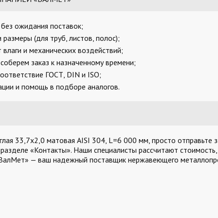
, без ожидания поставок;
размеры (для труб, листов, полос);
 влаги и механических воздействий;
соберем заказ к назначенному времени;
оответствие ГОСТ, DIN и ISO;
ции и помощь в подборе аналогов.
лая 33,7х2,0 матовая AISI 304, L=6 000 мм, просто отправьте з
 разделе «Контакты». Наши специалисты рассчитают стоимость,
«ВалМет» — ваш надежный поставщик нержавеющего металлопро