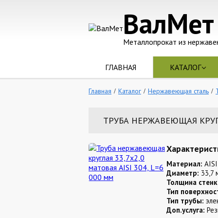
ВалМет
Металлопрокат из нержаве
ГЛАВНАЯ
КАТАЛОГ
Главная
Каталог
Нержавеющая сталь
ТРУБА НЕРЖАВЕЮЩАЯ КРУГЛА
Характерист
Материал:
AISI
Диаметр:
33,7 
Толщина стенк
Тип поверхнос
Тип трубы:
эле
Доп.услуга:
Рез