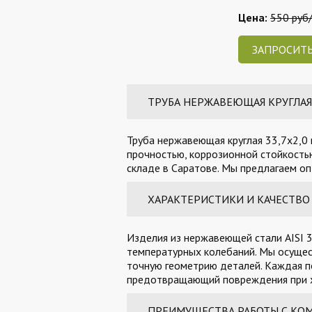
Цена:
550 руб/
ЗАПРОСИТЬ
ТРУБА НЕРЖАВЕЮЩАЯ КРУГЛАЯ 3
Труба нержавеющая круглая 33,7х2,0 
прочностью, коррозионной стойкостью
складе в Саратове. Мы предлагаем оп
ХАРАКТЕРИСТИКИ И КАЧЕСТВО
Изделия из нержавеющей стали AISI 3
температурных колебаний. Мы осущес
точную геометрию деталей. Каждая п
предотвращающий повреждения при х
ПРЕИМУЩЕСТВА РАБОТЫ С КО