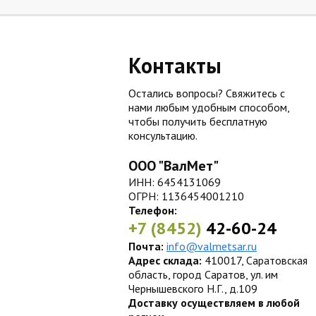
Контакты
Остались вопросы? Свяжитесь с
нами любым удобным способом,
чтобы получить бесплатную
консультацию.
ООО "ВалМет"
ИНН: 6454131069
ОГРН: 1136454001210
Телефон:
+7 (8452)
42-60-24
Почта:
info@valmetsar.ru
Адрес склада:
410017, Саратовская
область, город Саратов, ул. им
Чернышевского Н.Г., д.109
Доставку осуществляем в любой