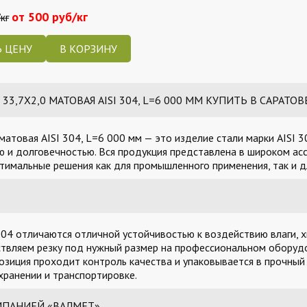
от 500 руб/кг
кг
 ЦЕНУ
3,7Х2,0 МАТОВАЯ AISI 304, L=6 000 ММ КУПИТЬ В САРАТОВ
матовая AISI 304, L=6 000 мм — это изделие стали марки AISI 
 и долговечностью. Вся продукция представлена в широком асс
тимальные решения как для промышленного применения, так и д
04 отличаются отличной устойчивостью к воздействию влаги, х
твляем резку под нужный размер на профессиональном оборудо
озиция проходит контроль качества и упаковывается в прочный
ранении и транспортировке.
МПАНИЕЙ «ВАЛМЕТ»