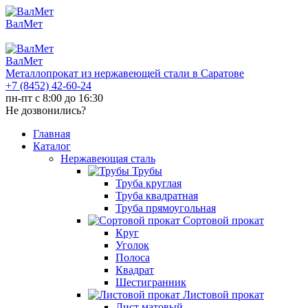
ВалМет
ВалМет
Металлопрокат из нержавеющей стали в Саратове
+7 (8452)
42-60-24
пн-пт с 8:00 до 16:30
Не дозвонились?
Главная
Каталог
Нержавеющая сталь
Трубы
Труба круглая
Труба квадратная
Труба прямоугольная
Сортовой прокат
Круг
Уголок
Полоса
Квадрат
Шестигранник
Листовой прокат
Лист матовый