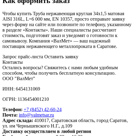
Как оформить заказ
Чтобы купить Труба нержавеющая круглая 34х1,5 матовая
AISI 316L, L=6 000 мм, EN 10357, просто отправьте заявку
через форму на сайте или позвоните по телефону, указанному
в разделе «Контакты». Наши специалисты рассчитают
стоимость, подготовят заказ и уведомят о готовности к
самовывозу. Компания «ВалМет» — ваш надежный
поставщик нержавеющего металлопроката в Саратове.
Запрос прайс-листа
Оставить заявку
Контакты
Остались вопросы? Свяжитесь с нами любым удобным
способом, чтобы получить бесплатную консультацию.
ООО "ВалМет"
ИНН: 6454131069
ОГРН: 1136454001210
Телефон:
+7 (8452)
42-60-24
Почта:
info@valmetsar.ru
Адрес склада:
410017, Саратовская область, город Саратов,
ул. им Чернышевского Н.Г., д.109
Доставку осуществляем в любой регион