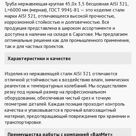
Труба нержавеющая круглая 45,0х 3,5 бесшовная AISI 321,
L=6000 мм (мерная), ГОСТ 9941-81 — это изделие стали
марки AISI 321, отличающееся высокой прочностью,
коррозионной стойкостью и долговечностью. Вся
продукция представлена в широком ассортименте и
доступна в наличии на складе в Саратове. Мы предлагаем
оптимальные решения как для промышленного применения,
так и для частных проектов.
Характеристики и качество
Изделия из нержавеющей стали AISI 321 отличаются
отличной устойчивостью к воздействию влаги, химических
реагентов и температурных колебаний. Мы осуществляем
резку под нужный размер на профессиональном
оборудовании, обеспечивая чистый срез и точную
геометрию деталей. Каждая позиция проходит контроль
качества и упаковывается в прочный влагозащитный
материал, предотвращающий повреждения при хранении и
транспортировке.
Преимущества работы с компанией «ВалМет»