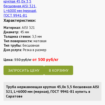
Характеристики:
Материал:
AISI 321
Диаметр:
45 мм
Толщина стенки:
3,5 мм
Тип поверхности:
матовая
Тип трубы:
бесшовная
Доп.услуга:
Резка в размер
от 500 руб/кг
Цена:
550 руб/кг
ЗАПРОСИТЬ ЦЕНУ
Труба нержавеющая круглая 45,0х 3,5 бесшовная AISI
321, L=6000 мм (мерная), ГОСТ 9941-81 купить в
Саратове