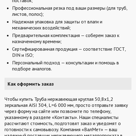
поставок;
Профессиональная резка под ваши размеры (для труб,
листов, полос);
Надежная упаковка для защиты от влаги и
механических воздействий;
Предварительная комплектация — соберем заказ к
назначенному времени;
Сертифицированная продукция — соответствие ГОСТ,
DIN и ISO;
Персональный подход — консультации и помощь в
подборе аналогов.
Как оформить заказ
Чтобы купить Труба нержавеющая круглая 50,8х1,2
зеркальная AISI 304, L=6 000 мм, просто отправьте заявку
через форму на сайте или позвоните по телефону,
указанному в разделе «Контакты». Наши специалисты
рассчитают стоимость, подготовят заказ и уведомят о
готовности к самовывозу. Компания «ВалМет» — ваш
надежный поставщик нержавеющего металлопроката в