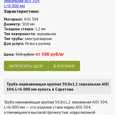
Характеристики:
Материал:
AISI 304
Диаметр:
50,8 мм
Толщина стенки:
1,2 мм
Тип поверхности:
зеркальная
Тип трубы:
электросварная
Доп.услуга:
Резка в размер
от 500 руб/кг
Цена:
550 руб/кг
ЗАПРОСИТЬ ЦЕНУ
Труба нержавеющая круглая 50,8х1,2 зеркальная AISI
304, L=6 000 мм купить в Саратове
Труба нержавеющая круглая 50,8х1,2 зеркальная AISI 304,
L=6 000 мм — это изделие стали марки AISI 304,
отличающееся высокой прочностью, коррозионной