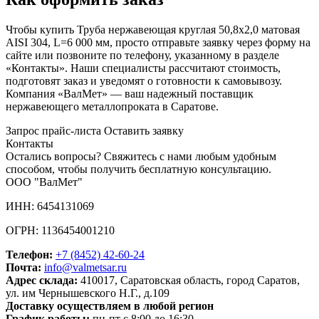
Чтобы купить Труба нержавеющая круглая 50,8х2,0 матовая
AISI 304, L=6 000 мм, просто отправьте заявку через форму на
сайте или позвоните по телефону, указанному в разделе
«Контакты». Наши специалисты рассчитают стоимость,
подготовят заказ и уведомят о готовности к самовывозу.
Компания «ВалМет» — ваш надежный поставщик
нержавеющего металлопроката в Саратове.
Запрос прайс-листа
Оставить заявку
Контакты
Остались вопросы? Свяжитесь с нами любым удобным
способом, чтобы получить бесплатную консультацию.
ООО "ВалМет"
ИНН: 6454131069
ОГРН: 1136454001210
Телефон:
+7 (8452)
42-60-24
Почта:
info@valmetsar.ru
Адрес склада:
410017, Саратовская область, город Саратов,
ул. им Чернышевского Н.Г., д.109
Доставку осуществляем в любой регион
График работы:
пн-пт с 8:00 до 16:30