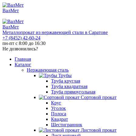
ВалМет
ВалМет
Металлопрокат из нержавеющей стали в Саратове
+7 (8452)
42-60-24
пн-пт с 8:00 до 16:30
Не дозвонились?
Главная
Каталог
Нержавеющая сталь
Трубы
Труба круглая
Труба квадратная
Труба прямоугольная
Сортовой прокат
Круг
Уголок
Полоса
Квадрат
Шестигранник
Листовой прокат
Лист матовый