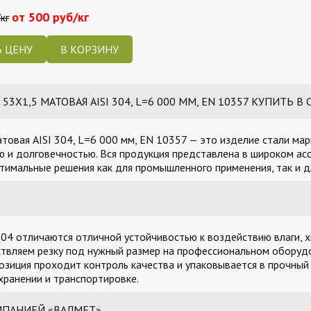
от 500 руб/кг
кг
 ЦЕНУ
3Х1,5 МАТОВАЯ AISI 304, L=6 000 ММ, EN 10357 КУПИТЬ В 
товая AISI 304, L=6 000 мм, EN 10357 — это изделие стали мар
 и долговечностью. Вся продукция представлена в широком асс
тимальные решения как для промышленного применения, так и д
04 отличаются отличной устойчивостью к воздействию влаги, х
твляем резку под нужный размер на профессиональном оборудо
озиция проходит контроль качества и упаковывается в прочный
ранении и транспортировке.
МПАНИЕЙ «ВАЛМЕТ»