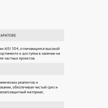
САРАТОВЕ
ки AISI 304, отличающееся высокой
ортименте и доступна в наличии на
ля частных проектов.
имических реагентов и
вании, обеспечивая чистый срез и
 влагозащитный материал,