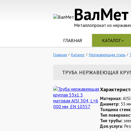
ВалМет
Металлопрокат из нержаве
ГЛАВНАЯ
КАТАЛОГ
Главная
Каталог
Нержавеющая сталь
ТРУБА НЕРЖАВЕЮЩАЯ КРУГЛА
Характерист
Материал:
AISI
Диаметр:
53 м
Толщина стенк
Тип поверхнос
Тип трубы:
эле
Доп.услуга:
Рез