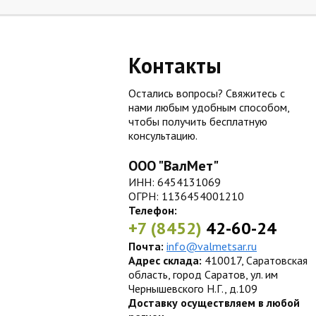
Контакты
Остались вопросы? Свяжитесь с
нами любым удобным способом,
чтобы получить бесплатную
консультацию.
ООО "ВалМет"
ИНН: 6454131069
ОГРН: 1136454001210
Телефон:
+7 (8452)
42-60-24
Почта:
info@valmetsar.ru
Адрес склада:
410017, Саратовская
область, город Саратов, ул. им
Чернышевского Н.Г., д.109
Доставку осуществляем в любой