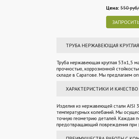
Цена:
550 руб/
ЗАПРОСИТЬ
ТРУБА НЕРЖАВЕЮЩАЯ КРУГЛАЯ 5
Труба нержавеющая круглая 53х1,5 ма
прочностью, коррозионной стойкостью
складе в Саратове. Мы предлагаем оп
ХАРАКТЕРИСТИКИ И КАЧЕСТВО
Изделия из нержавеющей стали AISI 3
температурных колебаний. Мы осущес
точную геометрию деталей. Каждая п
предотвращающий повреждения при х
ПРЕИМУЩЕСТВА РАБОТЫ С КО