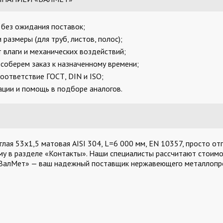
, без ожидания поставок;
размеры (для труб, листов, полос);
 влаги и механических воздействий;
соберем заказ к назначенному времени;
оответствие ГОСТ, DIN и ISO;
ции и помощь в подборе аналогов.
лая 53х1,5 матовая AISI 304, L=6 000 мм, EN 10357, просто отп
му в разделе «Контакты». Наши специалисты рассчитают стоимос
«ВалМет» — ваш надежный поставщик нержавеющего металлопро