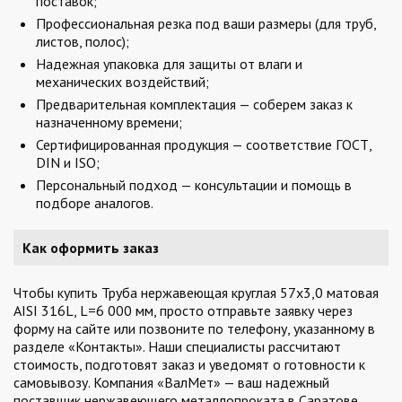
поставок;
Профессиональная резка под ваши размеры (для труб,
листов, полос);
Надежная упаковка для защиты от влаги и
механических воздействий;
Предварительная комплектация — соберем заказ к
назначенному времени;
Сертифицированная продукция — соответствие ГОСТ,
DIN и ISO;
Персональный подход — консультации и помощь в
подборе аналогов.
Как оформить заказ
Чтобы купить Труба нержавеющая круглая 57х3,0 матовая
AISI 316L, L=6 000 мм, просто отправьте заявку через
форму на сайте или позвоните по телефону, указанному в
разделе «Контакты». Наши специалисты рассчитают
стоимость, подготовят заказ и уведомят о готовности к
самовывозу. Компания «ВалМет» — ваш надежный
поставщик нержавеющего металлопроката в Саратове.