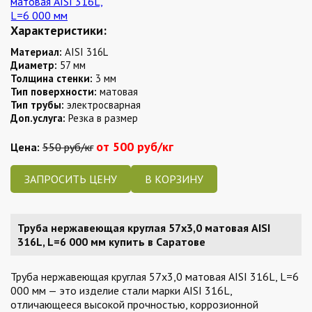
Характеристики:
Материал:
AISI 316L
Диаметр:
57 мм
Толщина стенки:
3 мм
Тип поверхности:
матовая
Тип трубы:
электросварная
Доп.услуга:
Резка в размер
от 500 руб/кг
Цена:
550 руб/кг
ЗАПРОСИТЬ ЦЕНУ
Труба нержавеющая круглая 57х3,0 матовая AISI
316L, L=6 000 мм купить в Саратове
Труба нержавеющая круглая 57х3,0 матовая AISI 316L, L=6
000 мм — это изделие стали марки AISI 316L,
отличающееся высокой прочностью, коррозионной