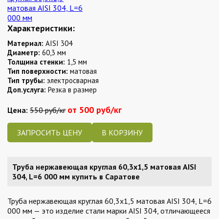
Характеристики:
Материал:
AISI 304
Диаметр:
60,3 мм
Толщина стенки:
1,5 мм
Тип поверхности:
матовая
Тип трубы:
электросварная
Доп.услуга:
Резка в размер
от 500 руб/кг
Цена:
550 руб/кг
ЗАПРОСИТЬ ЦЕНУ
Труба нержавеющая круглая 60,3х1,5 матовая AISI
304, L=6 000 мм купить в Саратове
Труба нержавеющая круглая 60,3х1,5 матовая AISI 304, L=6
000 мм — это изделие стали марки AISI 304, отличающееся