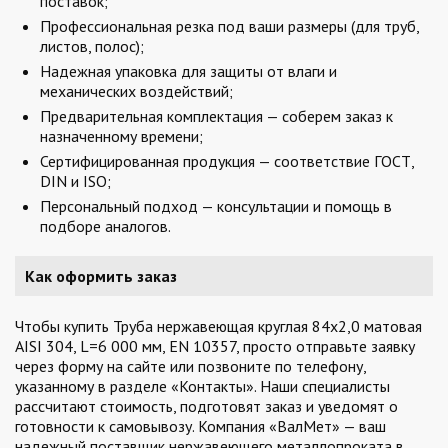
поставок;
Профессиональная резка под ваши размеры (для труб,
листов, полос);
Надежная упаковка для защиты от влаги и
механических воздействий;
Предварительная комплектация — соберем заказ к
назначенному времени;
Сертифицированная продукция — соответствие ГОСТ,
DIN и ISO;
Персональный подход — консультации и помощь в
подборе аналогов.
Как оформить заказ
Чтобы купить Труба нержавеющая круглая 84х2,0 матовая
AISI 304, L=6 000 мм, EN 10357, просто отправьте заявку
через форму на сайте или позвоните по телефону,
указанному в разделе «Контакты». Наши специалисты
рассчитают стоимость, подготовят заказ и уведомят о
готовности к самовывозу. Компания «ВалМет» — ваш
надежный поставщик нержавеющего металлопроката в