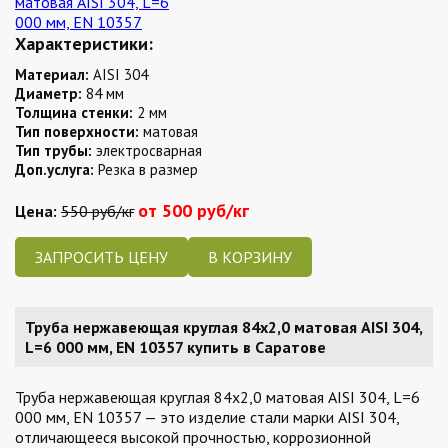
Характеристики:
Материал:
AISI 304
Диаметр:
84 мм
Толщина стенки:
2 мм
Тип поверхности:
матовая
Тип трубы:
электросварная
Доп.услуга:
Резка в размер
от 500 руб/кг
Цена:
550 руб/кг
ЗАПРОСИТЬ ЦЕНУ
Труба нержавеющая круглая 84х2,0 матовая AISI 304,
L=6 000 мм, EN 10357 купить в Саратове
Труба нержавеющая круглая 84х2,0 матовая AISI 304, L=6
000 мм, EN 10357 — это изделие стали марки AISI 304,
отличающееся высокой прочностью, коррозионной