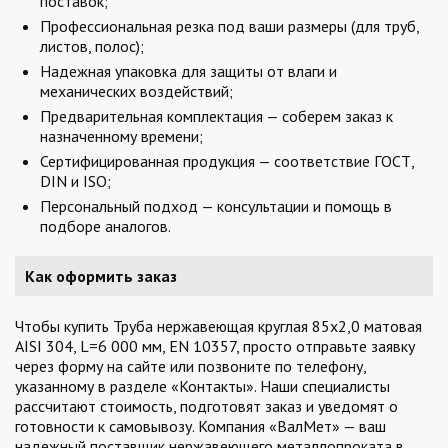
поставок;
Профессиональная резка под ваши размеры (для труб,
листов, полос);
Надежная упаковка для защиты от влаги и
механических воздействий;
Предварительная комплектация — соберем заказ к
назначенному времени;
Сертифицированная продукция — соответствие ГОСТ,
DIN и ISO;
Персональный подход — консультации и помощь в
подборе аналогов.
Как оформить заказ
Чтобы купить Труба нержавеющая круглая 85х2,0 матовая
AISI 304, L=6 000 мм, EN 10357, просто отправьте заявку
через форму на сайте или позвоните по телефону,
указанному в разделе «Контакты». Наши специалисты
рассчитают стоимость, подготовят заказ и уведомят о
готовности к самовывозу. Компания «ВалМет» — ваш
надежный поставщик нержавеющего металлопроката в