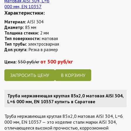
Характеристики:
Материал:
AISI 304
Диаметр:
85 мм
Толщина стенки:
2 мм
Тип поверхности:
матовая
Тип трубы:
электросварная
Доп.услуга:
Резка в размер
от 500 руб/кг
Цена:
550 руб/кг
ЗАПРОСИТЬ ЦЕНУ
Труба нержавеющая круглая 85х2,0 матовая AISI 304,
L=6 000 мм, EN 10357 купить в Саратове
Труба нержавеющая круглая 85х2,0 матовая AISI 304, L=6
000 мм, EN 10357 — это изделие стали марки AISI 304,
отличающееся высокой прочностью, коррозионной