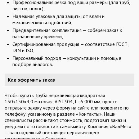
Профессиональная резка под ваши размеры (для труб,
листов, полос);
Надежная упаковка для защиты от влаги и
механических воздействий;
Предварительная комплектация — соберем заказ к
назначенному времени;
Сертифицированная продукция — соответствие ГОСТ,
DIN и ISO;
Персональный подход — консультации и помощь в
подборе аналогов.
Как оформить заказ
Чтобы купить Труба нержавеющая квадратная
150х150х4,0 матовая, AISI 304, L=6 000 мм, просто
отправьте заявку через форму на сайте или позвоните по
телефону, указанному в разделе «Контакты». Наши
специалисты рассчитают стоимость, подготовят заказ и
уведомят о готовности к самовывозу. Компания «ВалМет»
— ваш надежный поставщик нержавеющего
металлопроката в Саратове.