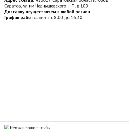
Адрес склада:
410017, Саратовская область, город
Саратов, ул. им Чернышевского Н.Г., д.109
Доставку осуществляем в любой регион
График работы:
пн-пт с 8:00 до 16:30
Нержавеющие трубы