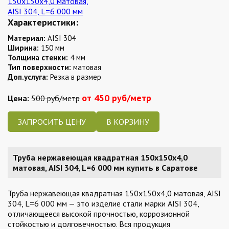
Характеристики:
Материал:
AISI 304
Ширина:
150 мм
Толщина стенки:
4 мм
Тип поверхности:
матовая
Доп.услуга:
Резка в размер
от 450 руб/метр
Цена:
500 руб/метр
ЗАПРОСИТЬ ЦЕНУ
Труба нержавеющая квадратная 150х150х4,0
матовая, AISI 304, L=6 000 мм купить в Саратове
Труба нержавеющая квадратная 150х150х4,0 матовая, AISI
304, L=6 000 мм — это изделие стали марки AISI 304,
отличающееся высокой прочностью, коррозионной
стойкостью и долговечностью. Вся продукция