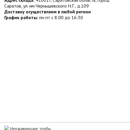
Адрес склада:
410017, Саратовская область, город
Саратов, ул. им Чернышевского Н.Г., д.109
Доставку осуществляем в любой регион
График работы:
пн-пт с 8:00 до 16:30
Нержавеющие трубы