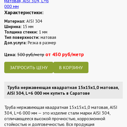
Характеристики:
Материал:
AISI 304
Ширина:
15 мм
Толщина стенки:
1 мм
Тип поверхности:
матовая
Доп.услуга:
Резка в размер
от 450 руб/метр
Цена:
500 руб/метр
ЗАПРОСИТЬ ЦЕНУ
Труба нержавеющая квадратная 15х15х1,0 матовая,
AISI 304, L=6 000 мм купить в Саратове
Труба нержавеющая квадратная 15х15х1,0 матовая, AISI
304, L=6 000 мм — это изделие стали марки AISI 304,
отличающееся высокой прочностью, коррозионной
стойкостью и долговечностью. Вся продукция