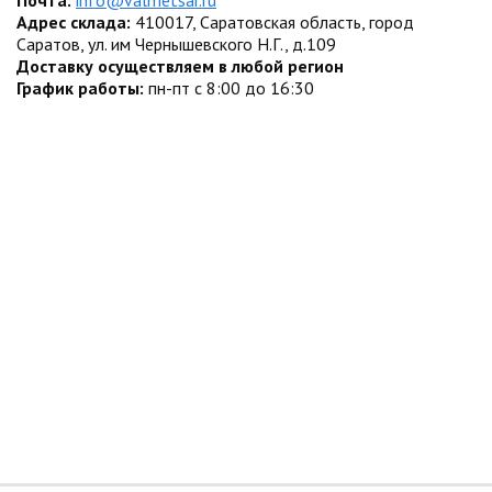
Почта:
info@valmetsar.ru
Адрес склада:
410017, Саратовская область, город
Саратов, ул. им Чернышевского Н.Г., д.109
Доставку осуществляем в любой регион
График работы:
пн-пт с 8:00 до 16:30