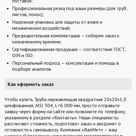
поставок;
Профессиональная резка под ваши размеры (для труб,
листов, полос);
Надежная упаковка для защиты от влаги и
механических воздействий;
Предварительная комплектация — соберем заказ к
назначенному времени;
Сертифицированная продукция — соответствие ГОСТ,
DIN и ISO;
Персональный подход — консультации и помощь в
подборе аналогов.
Как оформить заказ
Чтобы купить Труба нержавеющая квадратная 20х20х1,0
шлифованная, AISI 304, L=6 000 мм, просто отправьте
заявку через форму на сайте или позвоните по телефону,
указанному в разделе «Контакты». Наши специалисты
рассчитают стоимость, подготовят заказ и уведомят о
готовности к самовывозу. Компания «ВалМет» — ваш
надежный поставщик нержавеющего металлопроката в