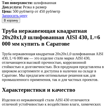
Тип поверхности:
шлифованная
Доп.услуга:
Резка в размер
Цена:
500 руб/метр
от 450 руб/метр
Запросить цену
Труба нержавеющая квадратная
20х20х1,0 шлифованная AISI 430, L=6
000 мм купить в Саратове
Труба нержавеющая квадратная 20х20х1,0 шлифованная AISI
430, L=6 000 мм — это изделие стали марки AISI 430,
отличающееся высокой прочностью, коррозионной
стойкостью и долговечностью. Вся продукция представлена в
широком ассортименте и доступна в наличии на складе в
Саратове. Мы предлагаем оптимальные решения как для
промышленного применения, так и для частных проектов.
Характеристики и качество
Изделия из нержавеющей стали AISI 430 отличаются
отличной устойчивостью к воздействию влаги, химических