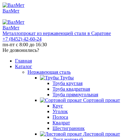
ВалМет
ВалМет
Металлопрокат из нержавеющей стали в Саратове
+7 (8452)
42-60-24
пн-пт с 8:00 до 16:30
Не дозвонились?
Главная
Каталог
Нержавеющая сталь
Трубы
Труба круглая
Труба квадратная
Труба прямоугольная
Сортовой прокат
Круг
Уголок
Полоса
Квадрат
Шестигранник
Листовой прокат
Лист матовый