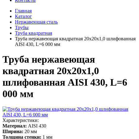
Контакты
Главная
Каталог
Нержавеющая сталь
Трубы
Труба квадратная
Труба нержавеющая квадратная 20х20х1,0 шлифованная
AISI 430, L=6 000 мм
Труба нержавеющая
квадратная 20х20х1,0
шлифованная AISI 430, L=6
000 мм
Характеристики:
Материал:
AISI 430
Ширина:
20 мм
Толщина стенки:
1 мм