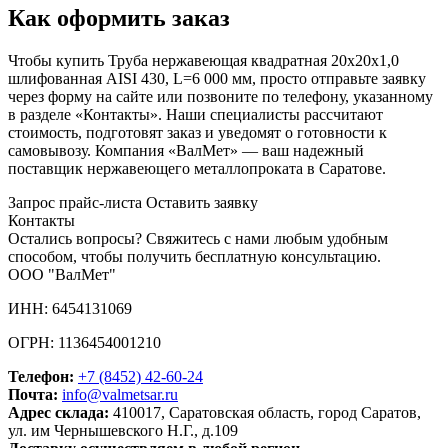
Как оформить заказ
Чтобы купить Труба нержавеющая квадратная 20х20х1,0
шлифованная AISI 430, L=6 000 мм, просто отправьте заявку
через форму на сайте или позвоните по телефону, указанному
в разделе «Контакты». Наши специалисты рассчитают
стоимость, подготовят заказ и уведомят о готовности к
самовывозу. Компания «ВалМет» — ваш надежный
поставщик нержавеющего металлопроката в Саратове.
Запрос прайс-листа
Оставить заявку
Контакты
Остались вопросы? Свяжитесь с нами любым удобным
способом, чтобы получить бесплатную консультацию.
ООО "ВалМет"
ИНН: 6454131069
ОГРН: 1136454001210
Телефон:
+7 (8452)
42-60-24
Почта:
info@valmetsar.ru
Адрес склада:
410017, Саратовская область, город Саратов,
ул. им Чернышевского Н.Г., д.109