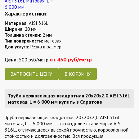
Характеристики:
Материал:
AISI 316L
Ширина:
20 мм
Толщина стенки:
2 мм
Тип поверхности:
матовая
Доп.услуга:
Резка в размер
от 450 руб/метр
Цена:
500 руб/метр
ЗАПРОСИТЬ ЦЕНУ
Труба нержавеющая квадратная 20х20х2,0 AISI 316L
матовая, L = 6 000 мм купить в Саратове
Труба нержавеющая квадратная 20х20х2,0 AISI 316L
матовая, L = 6 000 мм — это изделие стали марки AISI
316L, отличающееся высокой прочностью, коррозионной
стойкостью и долговечностью. Вся продукция