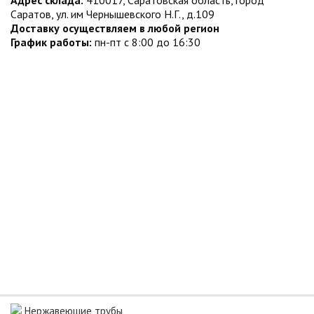
Адрес склада:
410017, Саратовская область, город
Саратов, ул. им Чернышевского Н.Г., д.109
Доставку осуществляем в любой регион
График работы:
пн-пт с 8:00 до 16:30
Нержавеющие трубы