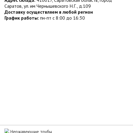
Адрес склада:
410017, Саратовская область, город
Саратов, ул. им Чернышевского Н.Г., д.109
Доставку осуществляем в любой регион
График работы:
пн-пт с 8:00 до 16:30
Нержавеющие трубы