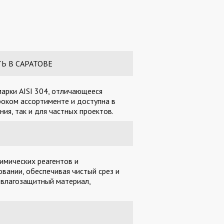
Ь В САРАТОВЕ
арки AISI 304, отличающееся
роком ассортименте и доступна в
ия, так и для частных проектов.
имических реагентов и
вании, обеспечивая чистый срез и
 влагозащитный материал,