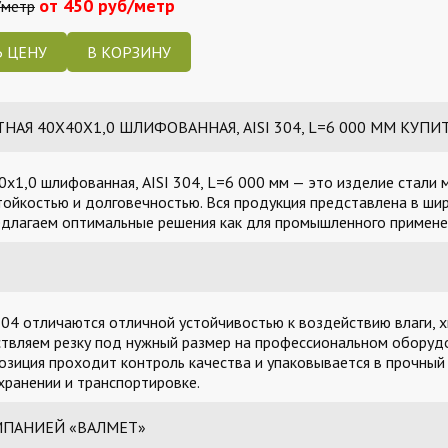
от 450 руб/метр
/метр
 ЦЕНУ
АЯ 40Х40Х1,0 ШЛИФОВАННАЯ, AISI 304, L=6 000 ММ КУПИТ
1,0 шлифованная, AISI 304, L=6 000 мм — это изделие стали м
тойкостью и долговечностью. Вся продукция представлена в ши
едлагаем оптимальные решения как для промышленного применен
04 отличаются отличной устойчивостью к воздействию влаги, х
твляем резку под нужный размер на профессиональном оборудо
озиция проходит контроль качества и упаковывается в прочный
ранении и транспортировке.
МПАНИЕЙ «ВАЛМЕТ»