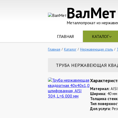
ВалМет
Металлопрокат из нержаве
ГЛАВНАЯ
КАТАЛОГ
Главная
Каталог
Нержавеющая сталь
ТРУБА НЕРЖАВЕЮЩАЯ КВАДР
Характерист
Материал:
AISI
Ширина:
40 мм
Толщина стенк
Тип поверхнос
Доп.услуга:
Рез