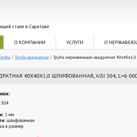
ющей стали в Саратове
О КОМПАНИИ
УСЛУГИ
О НЕРЖАВЕЮ
Трубы
Труба квадратная
Труба нержавеющая квадратная 40х40х1,0 
АТНАЯ 40Х40Х1,0 ШЛИФОВАННАЯ, AISI 304, L=6 00
ики:
 304
и:
1 мм
ти:
шлифованная
ка в размер