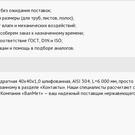
, без ожидания поставок;
размеры (для труб, листов, полос);
 влаги и механических воздействий;
соберем заказ к назначенному времени;
оответствие ГОСТ, DIN и ISO;
ции и помощь в подборе аналогов.
ратная 40х40х1,0 шлифованная, AISI 304, L=6 000 мм, просто 
азанному в разделе «Контакты». Наши специалисты рассчитают с
. Компания «ВалМет» — ваш надежный поставщик нержавеющего