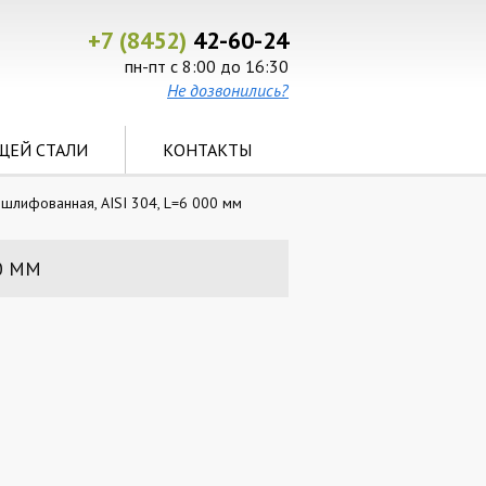
+7 (8452)
42-60-24
пн-пт с 8:00 до 16:30
Не дозвонились?
ЩЕЙ СТАЛИ
КОНТАКТЫ
шлифованная, AISI 304, L=6 000 мм
0 ММ