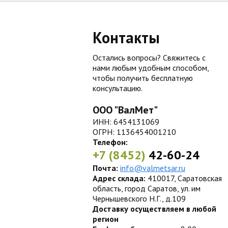
Контакты
Остались вопросы? Свяжитесь с
нами любым удобным способом,
чтобы получить бесплатную
консультацию.
ООО "ВалМет"
ИНН: 6454131069
ОГРН: 1136454001210
Телефон:
+7 (8452)
42-60-24
Почта:
info@valmetsar.ru
Адрес склада:
410017, Саратовская
область, город Саратов, ул. им
Чернышевского Н.Г., д.109
Доставку осуществляем в любой
регион