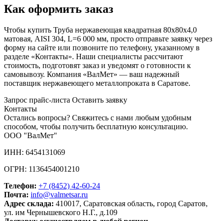
Как оформить заказ
Чтобы купить Труба нержавеющая квадратная 80х80х4,0
матовая, AISI 304, L=6 000 мм, просто отправьте заявку через
форму на сайте или позвоните по телефону, указанному в
разделе «Контакты». Наши специалисты рассчитают
стоимость, подготовят заказ и уведомят о готовности к
самовывозу. Компания «ВалМет» — ваш надежный
поставщик нержавеющего металлопроката в Саратове.
Запрос прайс-листа
Оставить заявку
Контакты
Остались вопросы? Свяжитесь с нами любым удобным
способом, чтобы получить бесплатную консультацию.
ООО "ВалМет"
ИНН: 6454131069
ОГРН: 1136454001210
Телефон:
+7 (8452)
42-60-24
Почта:
info@valmetsar.ru
Адрес склада:
410017, Саратовская область, город Саратов,
ул. им Чернышевского Н.Г., д.109