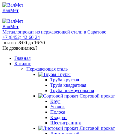
ВалМет
ВалМет
Металлопрокат из нержавеющей стали в Саратове
+7 (8452)
42-60-24
пн-пт с 8:00 до 16:30
Не дозвонились?
Главная
Каталог
Нержавеющая сталь
Трубы
Труба круглая
Труба квадратная
Труба прямоугольная
Сортовой прокат
Круг
Уголок
Полоса
Квадрат
Шестигранник
Листовой прокат
Лист матовый