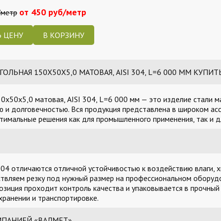
от 450 руб/метр
/метр
 ЦЕНУ
ЬНАЯ 150Х50Х5,0 МАТОВАЯ, AISI 304, L=6 000 ММ КУПИТ
х50х5,0 матовая, AISI 304, L=6 000 мм — это изделие стали м
 и долговечностью. Вся продукция представлена в широком асс
тимальные решения как для промышленного применения, так и д
04 отличаются отличной устойчивостью к воздействию влаги, х
твляем резку под нужный размер на профессиональном оборудо
озиция проходит контроль качества и упаковывается в прочный
ранении и транспортировке.
МПАНИЕЙ «ВАЛМЕТ»