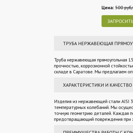
Цена:
500 руб
ЗАПРОСИТЬ
ТРУБА НЕРЖАВЕЮЩАЯ ПРЯМОУГОЛ
Труба нержавеющая прямоугольная 150
прочностью, коррозионной стойкостью
складе в Саратове. Мы предлагаем оп
ХАРАКТЕРИСТИКИ И КАЧЕСТВО
Изделия из нержавеющей стали AISI 3
температурных колебаний. Мы осущес
точную геометрию деталей. Каждая п
предотвращающий повреждения при х
ПРЕИМУЩЕСТВА РАБОТЫ С КО