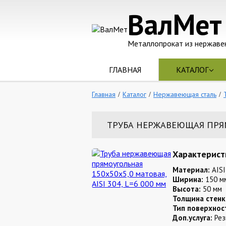
ВалМет
Металлопрокат из нержаве
ГЛАВНАЯ
КАТАЛОГ
Главная
Каталог
Нержавеющая сталь
ТРУБА НЕРЖАВЕЮЩАЯ ПРЯМО
Характерист
Материал:
AISI
Ширина:
150 м
Высота:
50 мм
Толщина стенк
Тип поверхнос
Доп.услуга:
Рез