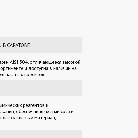
Ь В САРАТОВЕ
арки AISI 304, отличающееся высокой
ортименте и доступна в наличии на
ля частных проектов.
имических реагентов и
вании, обеспечивая чистый срез и
 влагозащитный материал,