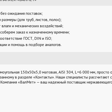
, без ожидания поставок;
размеры (для труб, листов, полос);
 влаги и механических воздействий;
соберем заказ к назначенному времени;
оответствие ГОСТ, DIN и ISO;
ции и помощь в подборе аналогов.
оугольная 150х50х5,0 матовая, AISI 304, L=6 000 мм, просто о
азанному в разделе «Контакты». Наши специалисты рассчитают с
. Компания «ВалМет» — ваш надежный поставщик нержавеющего