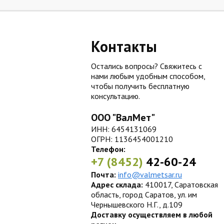
Контакты
Остались вопросы? Свяжитесь с
нами любым удобным способом,
чтобы получить бесплатную
консультацию.
ООО "ВалМет"
ИНН: 6454131069
ОГРН: 1136454001210
Телефон:
+7 (8452)
42-60-24
Почта:
info@valmetsar.ru
Адрес склада:
410017, Саратовская
область, город Саратов, ул. им
Чернышевского Н.Г., д.109
Доставку осуществляем в любой