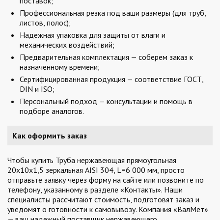
поставок;
Профессиональная резка под ваши размеры (для труб,
листов, полос);
Надежная упаковка для защиты от влаги и
механических воздействий;
Предварительная комплектация — соберем заказ к
назначенному времени;
Сертифицированная продукция — соответствие ГОСТ,
DIN и ISO;
Персональный подход — консультации и помощь в
подборе аналогов.
Как оформить заказ
Чтобы купить Труба нержавеющая прямоугольная
20х10х1,5 зеркальная AISI 304, L=6 000 мм, просто
отправьте заявку через форму на сайте или позвоните по
телефону, указанному в разделе «Контакты». Наши
специалисты рассчитают стоимость, подготовят заказ и
уведомят о готовности к самовывозу. Компания «ВалМет»
— ваш надежный поставщик нержавеющего