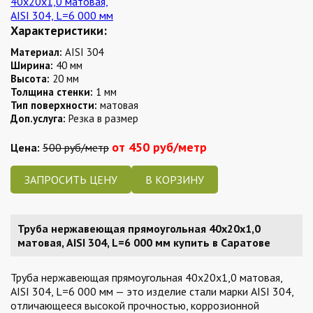
Характеристики:
Материал:
AISI 304
Ширина:
40 мм
Высота:
20 мм
Толщина стенки:
1 мм
Тип поверхности:
матовая
Доп.услуга:
Резка в размер
от 450 руб/метр
Цена:
500 руб/метр
ЗАПРОСИТЬ ЦЕНУ
Труба нержавеющая прямоугольная 40х20х1,0
матовая, AISI 304, L=6 000 мм купить в Саратове
Труба нержавеющая прямоугольная 40х20х1,0 матовая,
AISI 304, L=6 000 мм — это изделие стали марки AISI 304,
отличающееся высокой прочностью, коррозионной