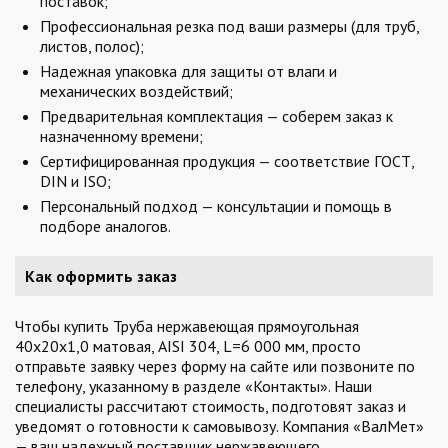
поставок;
Профессиональная резка под ваши размеры (для труб,
листов, полос);
Надежная упаковка для защиты от влаги и
механических воздействий;
Предварительная комплектация — соберем заказ к
назначенному времени;
Сертифицированная продукция — соответствие ГОСТ,
DIN и ISO;
Персональный подход — консультации и помощь в
подборе аналогов.
Как оформить заказ
Чтобы купить Труба нержавеющая прямоугольная
40х20х1,0 матовая, AISI 304, L=6 000 мм, просто
отправьте заявку через форму на сайте или позвоните по
телефону, указанному в разделе «Контакты». Наши
специалисты рассчитают стоимость, подготовят заказ и
уведомят о готовности к самовывозу. Компания «ВалМет»
— ваш надежный поставщик нержавеющего