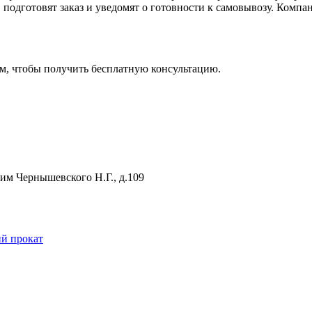
, подготовят заказ и уведомят о готовности к самовывозу. Ко
м, чтобы получить бесплатную консультацию.
 им Чернышевского Н.Г., д.109
й прокат