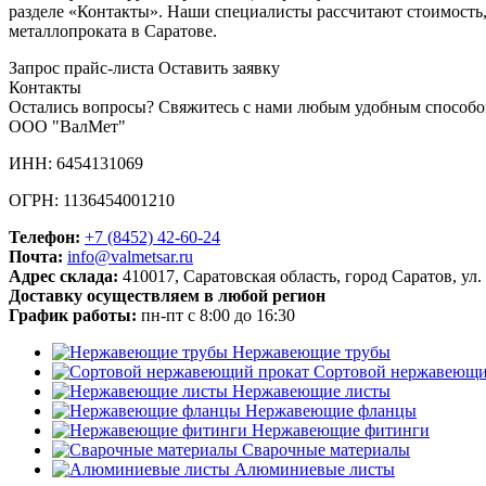
разделе «Контакты». Наши специалисты рассчитают стоимость
металлопроката в Саратове.
Запрос прайс-листа
Оставить заявку
Контакты
Остались вопросы? Свяжитесь с нами любым удобным способо
ООО "ВалМет"
ИНН: 6454131069
ОГРН: 1136454001210
Телефон:
+7 (8452)
42-60-24
Почта:
info@valmetsar.ru
Адрес склада:
410017, Саратовская область, город Саратов, ул.
Доставку осуществляем в любой регион
График работы:
пн-пт с 8:00 до 16:30
Нержавеющие трубы
Сортовой нержавеющи
Нержавеющие листы
Нержавеющие фланцы
Нержавеющие фитинги
Сварочные материалы
Алюминиевые листы