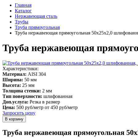
Главная
Каталог
Нержавеющая сталь
Трубы
Труба прямоугольная
Труба нержавеющая прямоугольная 50х25х2,0 шлифованна
Труба нержавеющая прямоугол
Характеристики:
Материал:
AISI 304
Ширина:
50 мм
Высота:
25 мм
Толщина стенки:
2 мм
Тип поверхности:
шлифованная
Доп.услуга:
Резка в размер
Цена:
500 руб/метр
от 450 руб/метр
Запросить цену
Труба нержавеющая прямоугольная 50х2