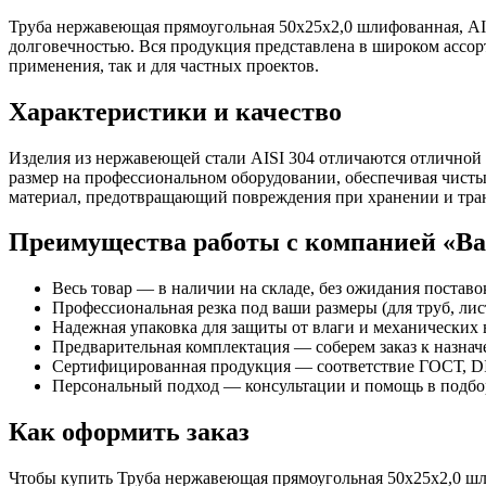
Труба нержавеющая прямоугольная 50х25х2,0 шлифованная, AIS
долговечностью. Вся продукция представлена в широком ассор
применения, так и для частных проектов.
Характеристики и качество
Изделия из нержавеющей стали AISI 304 отличаются отличной
размер на профессиональном оборудовании, обеспечивая чисты
материал, предотвращающий повреждения при хранении и тра
Преимущества работы с компанией «В
Весь товар — в наличии на складе, без ожидания поставо
Профессиональная резка под ваши размеры (для труб, лист
Надежная упаковка для защиты от влаги и механических 
Предварительная комплектация — соберем заказ к назна
Сертифицированная продукция — соответствие ГОСТ, DI
Персональный подход — консультации и помощь в подбор
Как оформить заказ
Чтобы купить Труба нержавеющая прямоугольная 50х25х2,0 шлиф