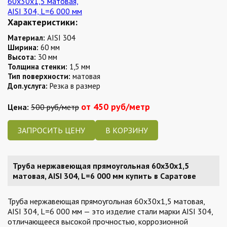
Характеристики:
Материал:
AISI 304
Ширина:
60 мм
Высота:
30 мм
Толщина стенки:
1,5 мм
Тип поверхности:
матовая
Доп.услуга:
Резка в размер
от 450 руб/метр
Цена:
500 руб/метр
ЗАПРОСИТЬ ЦЕНУ
Труба нержавеющая прямоугольная 60х30х1,5
матовая, AISI 304, L=6 000 мм купить в Саратове
Труба нержавеющая прямоугольная 60х30х1,5 матовая,
AISI 304, L=6 000 мм — это изделие стали марки AISI 304,
отличающееся высокой прочностью, коррозионной