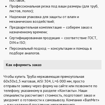
поставок;
Профессиональная резка под ваши размеры (для труб,
листов, полос);
Надежная упаковка для защиты от влаги и
механических воздействий;
Предварительная комплектация — соберем заказ к
назначенному времени;
Сертифицированная продукция — соответствие ГОСТ,
DIN и ISO;
Персональный подход — консультации и помощь в
подборе аналогов.
Как оформить заказ
Чтобы купить Труба нержавеющая прямоугольная
60х30х1,5 матовая, AISI 304, L=6 000 мм, просто
отправьте заявку через форму на сайте или позвоните по
телефону, указанному в разделе «Контакты». Наши
специалисты рассчитают стоимость, подготовят заказ и
уведомят о готовности к самовывозу. Компания «ВалМет»
— ваш надежный поставщик нержавеющего